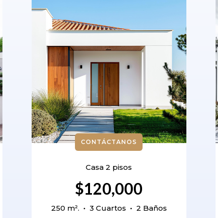
CONTÁCTANOS
Casa 2 pisos
$120,000
250 m². • 3 Cuartos • 2 Baños