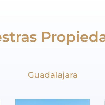
stras Propied
Guadalajara