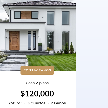
CONTÁCTANOS
Casa 2 pisos
$120,000
250 m². • 3 Cuartos • 2 Baños