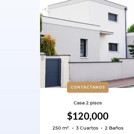
CONTÁCTANOS
Casa 2 pisos
$120,000
250 m². • 3 Cuartos • 2 Baños