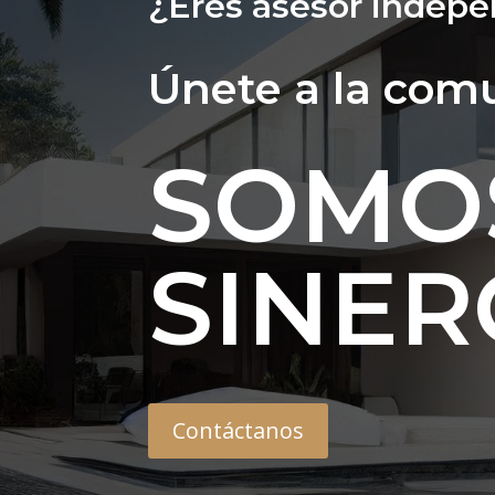
¿Eres asesor indepe
Únete a la com
SOMO
SINER
Contáctanos